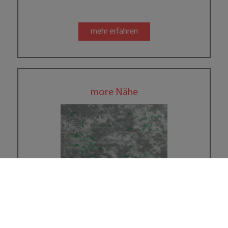
mehr erfahren
more Nähe