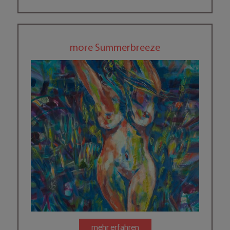
more Summerbreeze
mehr erfahren