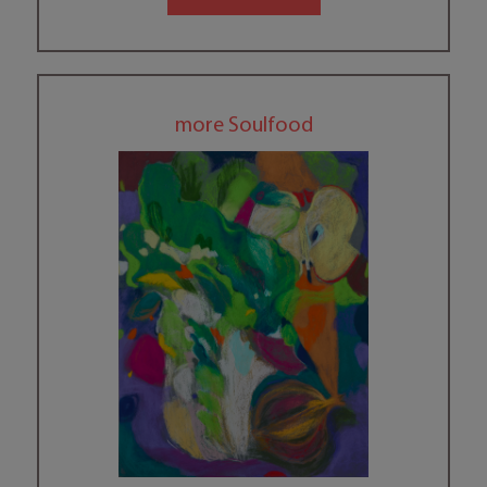
more Soulfood